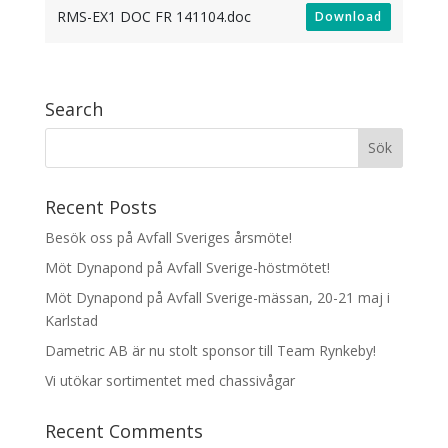
RMS-EX1 DOC FR 141104.doc
Download
Search
Recent Posts
Besök oss på Avfall Sveriges årsmöte!
Möt Dynapond på Avfall Sverige-höstmötet!
Möt Dynapond på Avfall Sverige-mässan, 20-21 maj i
Karlstad
Dametric AB är nu stolt sponsor till Team Rynkeby!
Vi utökar sortimentet med chassivågar
Recent Comments