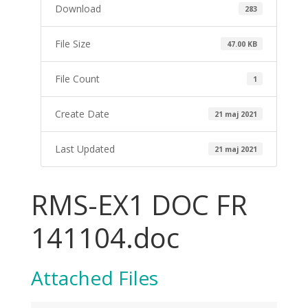
Download
283
File Size
47.00 KB
File Count
1
Create Date
21 maj 2021
Last Updated
21 maj 2021
RMS-EX1 DOC FR
141104.doc
Attached Files