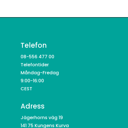
Telefon
08-556 477 00
Telefontider
Måndag-Fredag
9:00-16:00
CEST
Adress
Jägerhorns väg 19
141 75 Kungens Kurva