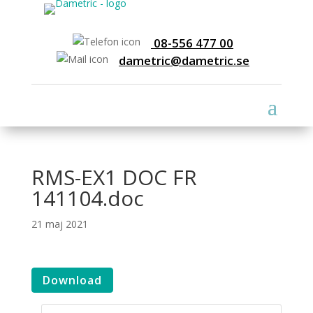
08-556 477 00
dametric@dametric.se
RMS-EX1 DOC FR
141104.doc
21 maj 2021
Download