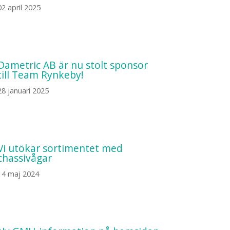
02 april 2025
Dametric AB är nu stolt sponsor
till Team Rynkeby!
28 januari 2025
Vi utökar sortimentet med
chassivågar
14 maj 2024