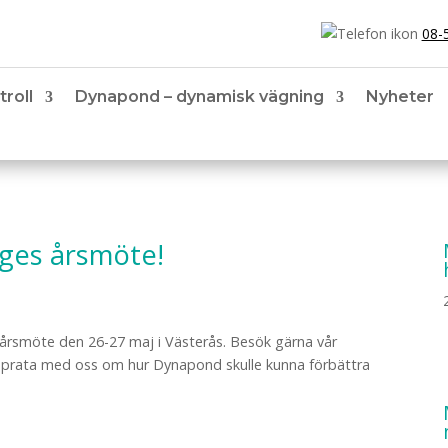
08-
troll
Dynapond – dynamisk vägning
Nyheter
iges årsmöte!
årsmöte den 26-27 maj i Västerås. Besök gärna vår
ch prata med oss om hur Dynapond skulle kunna förbättra