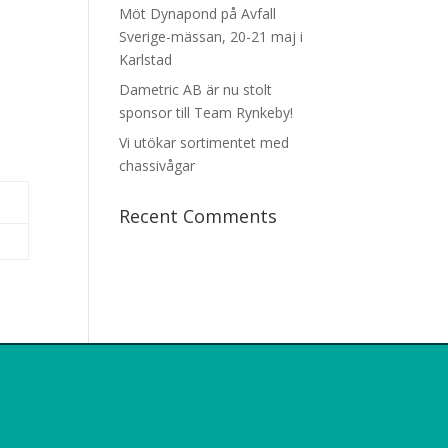
Möt Dynapond på Avfall
Sverige-mässan, 20-21 maj i
Karlstad
Dametric AB är nu stolt
sponsor till Team Rynkeby!
Vi utökar sortimentet med
chassivågar
Recent Comments