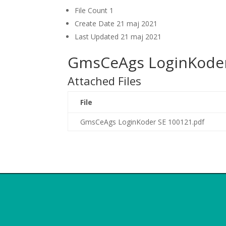
File Count
1
Create Date
21 maj 2021
Last Updated
21 maj 2021
GmsCeAgs LoginKoder
Attached Files
File
GmsCeAgs LoginKoder SE 100121.pdf