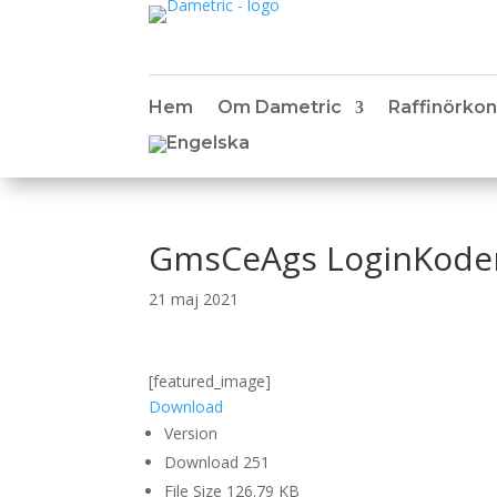
Hem
Om Dametric
Raffinörkon
GmsCeAgs LoginKoder
21 maj 2021
[featured_image]
Download
Version
Download
251
File Size
126.79 KB