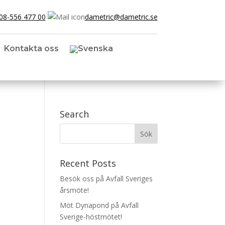
08-556 477 00
dametric@dametric.se
Kontakta oss
Search
Recent Posts
Besök oss på Avfall Sveriges
årsmöte!
Möt Dynapond på Avfall
Sverige-höstmötet!