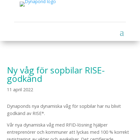
Ny våg för sopbilar RISE-
godkänd
11 april 2022
Dynaponds nya dynamiska våg för sopbilar har nu blivit
godkänd av RISE*.
Vår nya dynamiska våg med RFID-lösning hjälper
entreprenörer och kommuner att lyckas med 100 % korrekt
registrering av vikter och avvikelser. Det certifierade