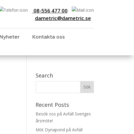
08-556 477 00
dametric@dametric.se
Nyheter
Kontakta oss
Search
Recent Posts
Besök oss på Avfall Sveriges
årsmöte!
Möt Dynapond på Avfall