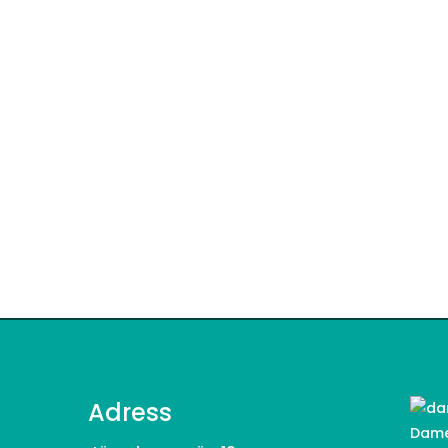
Adress
Dame