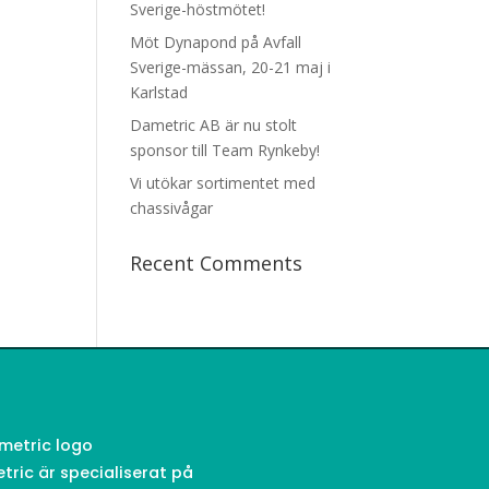
Sverige-höstmötet!
Möt Dynapond på Avfall
Sverige-mässan, 20-21 maj i
Karlstad
Dametric AB är nu stolt
sponsor till Team Rynkeby!
Vi utökar sortimentet med
chassivågar
Recent Comments
tric är specialiserat på