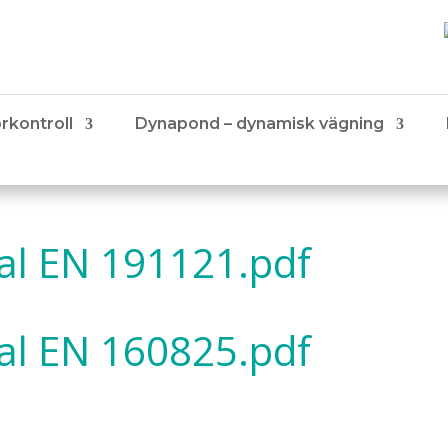
rkontroll
Dynapond – dynamisk vägning
 EN 191121.pdf
 EN 160825.pdf