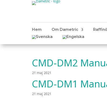
Hem
Om Dametric
Raffinö
CMD-DM2 Manual
21 maj 2021
CMD-DM1 Manual
21 maj 2021