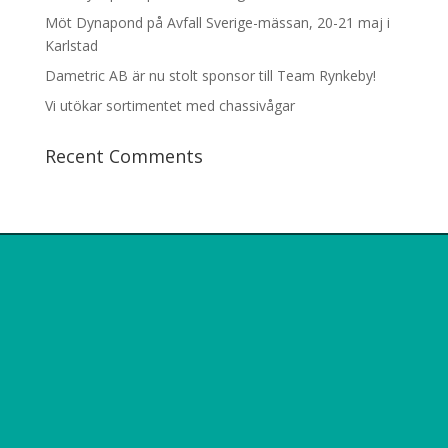
Möt Dynapond på Avfall Sverige-mässan, 20-21 maj i
Karlstad
Dametric AB är nu stolt sponsor till Team Rynkeby!
Vi utökar sortimentet med chassivågar
Recent Comments