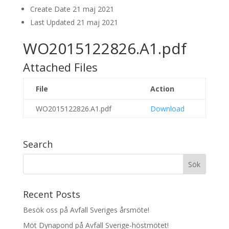
Create Date
21 maj 2021
Last Updated
21 maj 2021
WO2015122826.A1.pdf
Attached Files
File
Action
WO2015122826.A1.pdf
Download
Search
Recent Posts
Besök oss på Avfall Sveriges årsmöte!
Möt Dynapond på Avfall Sverige-höstmötet!