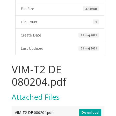
File Size
37.89 KB
File Count
1
Create Date
21 maj 2021
Last Updated
21 maj 2021
VIM-T2 DE
080204.pdf
Attached Files
VIM-T2 DE 080204.pdf
Download