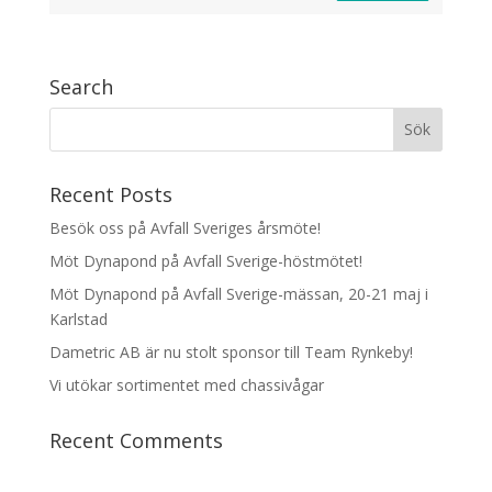
Search
Recent Posts
Besök oss på Avfall Sveriges årsmöte!
Möt Dynapond på Avfall Sverige-höstmötet!
Möt Dynapond på Avfall Sverige-mässan, 20-21 maj i
Karlstad
Dametric AB är nu stolt sponsor till Team Rynkeby!
Vi utökar sortimentet med chassivågar
Recent Comments