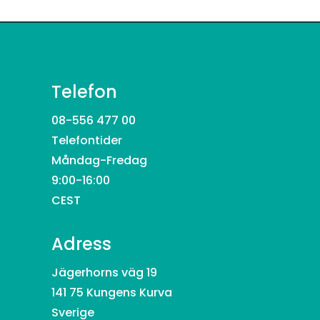
Telefon
08-556 477 00
Telefontider
Måndag-Fredag
9:00-16:00
CEST
Adress
Jägerhorns väg 19
141 75 Kungens Kurva
Sverige