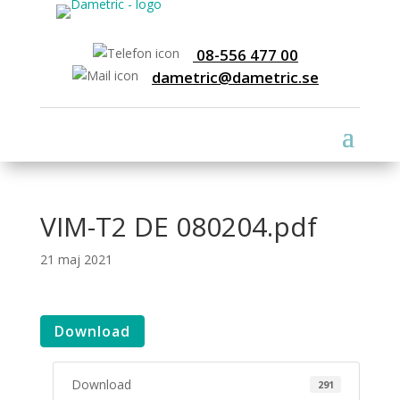
08-556 477 00
dametric@dametric.se
VIM-T2 DE 080204.pdf
21 maj 2021
Download
Download
291