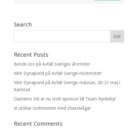
Search
Recent Posts
Besök oss på Avfall Sveriges årsmöte!
Möt Dynapond på Avfall Sverige-höstmötet!
Möt Dynapond på Avfall Sverige-mässan, 20-21 maj i
Karlstad
Dametric AB är nu stolt sponsor till Team Rynkeby!
Vi utökar sortimentet med chassivågar
Recent Comments