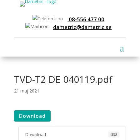
08-556 477 00
dametric@dametric.se
TVD-T2 DE 040119.pdf
21 maj 2021
Download
Download
332