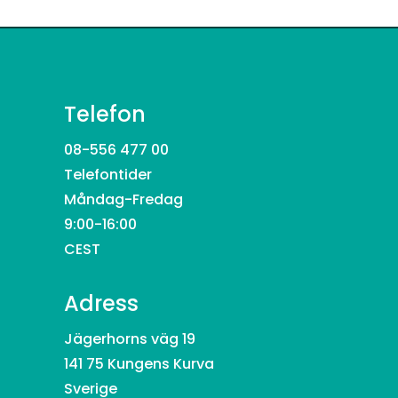
Telefon
08-556 477 00
Telefontider
Måndag-Fredag
9:00-16:00
CEST
Adress
Jägerhorns väg 19
141 75 Kungens Kurva
Sverige