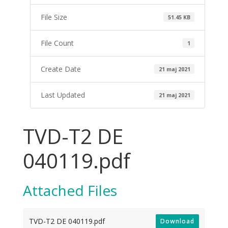
File Size
51.45 KB
File Count
1
Create Date
21 maj 2021
Last Updated
21 maj 2021
TVD-T2 DE
040119.pdf
Attached Files
TVD-T2 DE 040119.pdf
Download