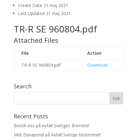
Create Date
21 maj 2021
Last Updated
21 maj 2021
TR-R SE 960804.pdf
Attached Files
File
Action
TR-R SE 960804.pdf
Download
Search
Recent Posts
Besök oss på Avfall Sveriges årsmöte!
Möt Dynapond på Avfall Sverige-höstmötet!