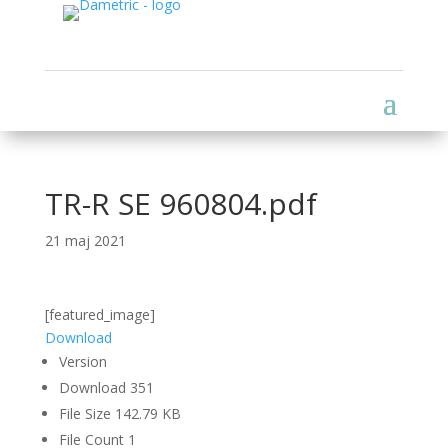
TR-R SE 960804.pdf
21 maj 2021
[featured_image]
Download
Version
Download
351
File Size
142.79 KB
File Count
1