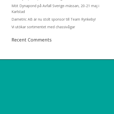
Möt Dynapond på Avfall Sverige-mässan, 20-21 maj i
Karlstad
Dametric AB är nu stolt sponsor till Team Rynkeby!
Vi utökar sortimentet med chassivågar
Recent Comments