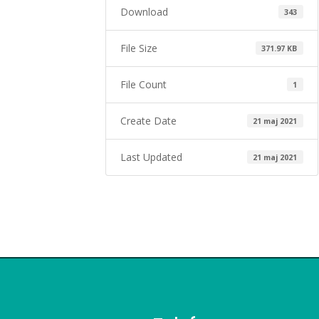
Download
343
File Size
371.97 KB
File Count
1
Create Date
21 maj 2021
Last Updated
21 maj 2021