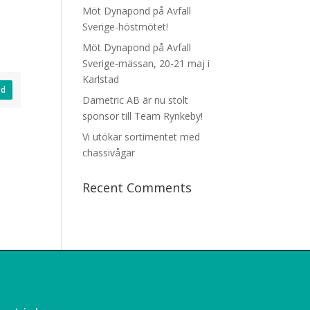
Möt Dynapond på Avfall
Sverige-höstmötet!
Möt Dynapond på Avfall
Sverige-mässan, 20-21 maj i
Karlstad
ad
Dametric AB är nu stolt
sponsor till Team Rynkeby!
Vi utökar sortimentet med
chassivågar
Recent Comments