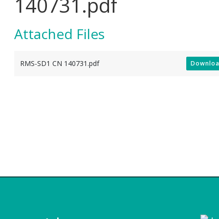
140731.pdf
Attached Files
RMS-SD1 CN 140731.pdf
Downlo