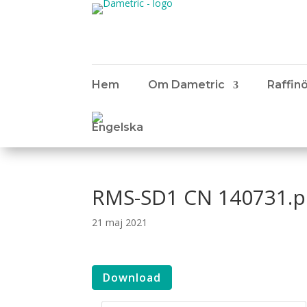
Hem
Om Dametric
Raffinö
RMS-SD1 CN 140731.p
21 maj 2021
Download