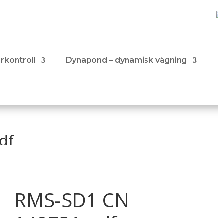
rkontroll
Dynapond – dynamisk vägning
df
RMS-SD1 CN