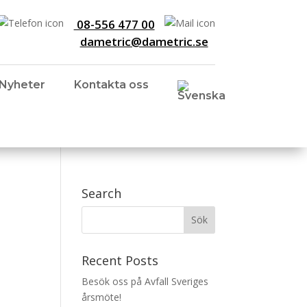
08-556 477 00
dametric@dametric.se
Nyheter
Kontakta oss
Search
Recent Posts
Besök oss på Avfall Sveriges
årsmöte!