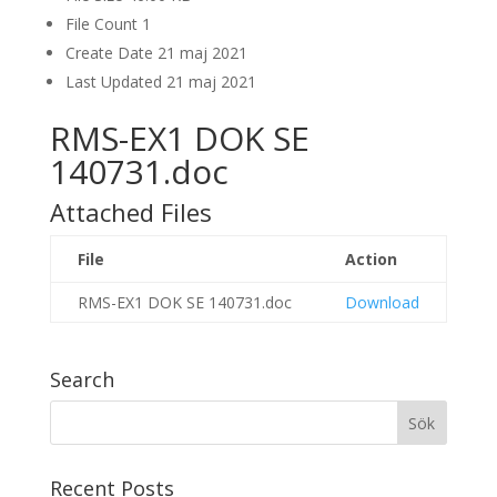
File Count
1
Create Date
21 maj 2021
Last Updated
21 maj 2021
RMS-EX1 DOK SE
140731.doc
Attached Files
File
Action
RMS-EX1 DOK SE 140731.doc
Download
Search
Recent Posts