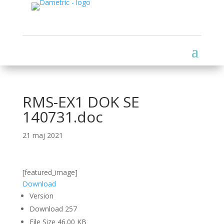
RMS-EX1 DOK SE
140731.doc
21 maj 2021
[featured_image]
Download
Version
Download
257
File Size
46.00 KB