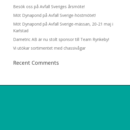
Besök oss på Avfall Sveriges årsmöte!
Möt Dynapond på Avfall Sverige-höstmötet!
Möt Dynapond på Avfall Sverige-mässan, 20-21 maj i
Karlstad
Dametric AB är nu stolt sponsor till Team Rynkeby!
Vi utökar sortimentet med chassivågar
Recent Comments