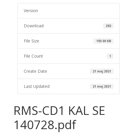
Version
Download
292
File Size
193.00 KB
File Count
1
Create Date
21 maj 2021
Last Updated
21 maj 2021
RMS-CD1 KAL SE
140728.pdf