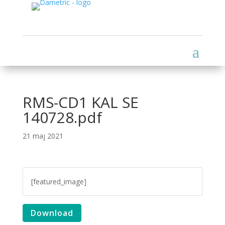
RMS-CD1 KAL SE
140728.pdf
21 maj 2021
[featured_image]
Download