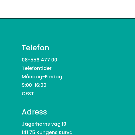
Telefon
08-556 477 00
Telefontider
Måndag-Fredag
9:00-16:00
CEST
Adress
Jägerhorns väg 19
141 75 Kungens Kurva