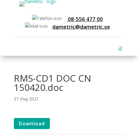
08-556 477 00
dametric@dametric.se
RMS-CD1 DOC CN
150420.doc
21 maj 2021
Download