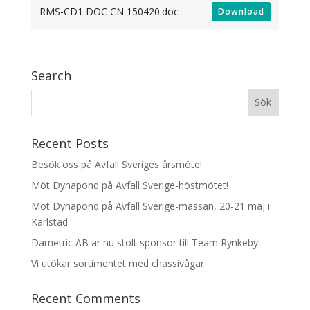
RMS-CD1 DOC CN 150420.doc
Download
Search
Recent Posts
Besök oss på Avfall Sveriges årsmöte!
Möt Dynapond på Avfall Sverige-höstmötet!
Möt Dynapond på Avfall Sverige-mässan, 20-21 maj i
Karlstad
Dametric AB är nu stolt sponsor till Team Rynkeby!
Vi utökar sortimentet med chassivågar
Recent Comments