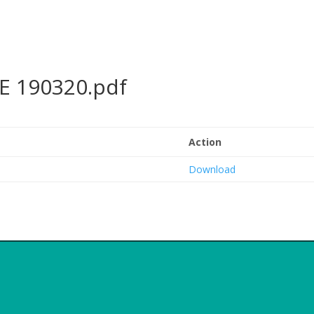
SE 190320.pdf
Action
Download