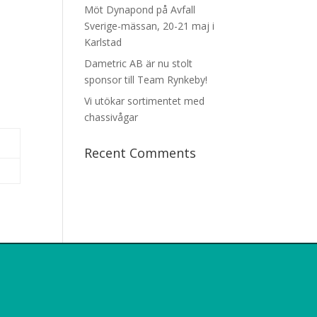
Möt Dynapond på Avfall
Sverige-mässan, 20-21 maj i
Karlstad
Dametric AB är nu stolt
sponsor till Team Rynkeby!
Vi utökar sortimentet med
chassivågar
Recent Comments