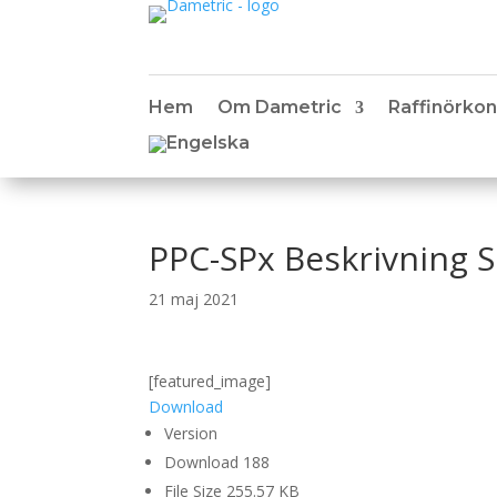
Hem
Om Dametric
Raffinörkon
PPC-SPx Beskrivning 
21 maj 2021
[featured_image]
Download
Version
Download
188
File Size
255.57 KB