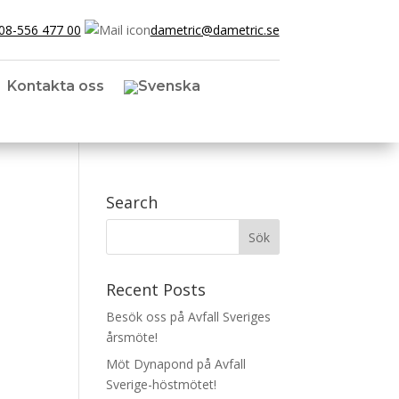
08-556 477 00
dametric@dametric.se
Kontakta oss
Search
Recent Posts
Besök oss på Avfall Sveriges
årsmöte!
Möt Dynapond på Avfall
Sverige-höstmötet!