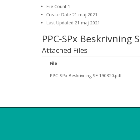
File Count
1
Create Date
21 maj 2021
Last Updated
21 maj 2021
PPC-SPx Beskrivning 
Attached Files
File
PPC-SPx Beskrivning SE 190320.pdf