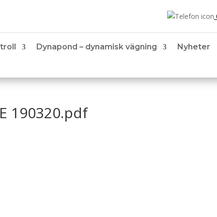
troll
Dynapond – dynamisk vägning
Nyheter
SE 190320.pdf