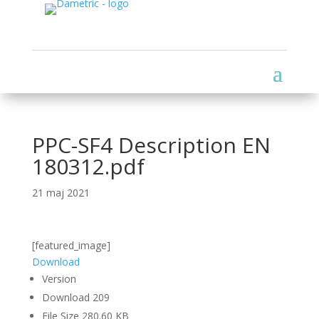
PPC-SF4 Description EN
180312.pdf
21 maj 2021
[featured_image]
Download
Version
Download
209
File Size
280.60 KB