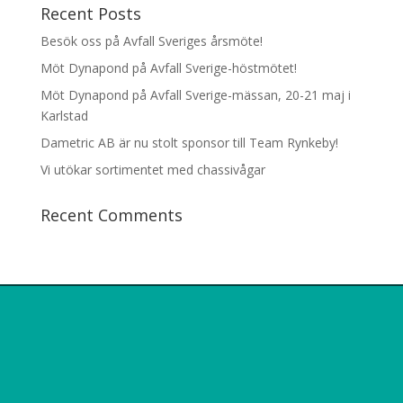
Recent Posts
Besök oss på Avfall Sveriges årsmöte!
Möt Dynapond på Avfall Sverige-höstmötet!
Möt Dynapond på Avfall Sverige-mässan, 20-21 maj i
Karlstad
Dametric AB är nu stolt sponsor till Team Rynkeby!
Vi utökar sortimentet med chassivågar
Recent Comments