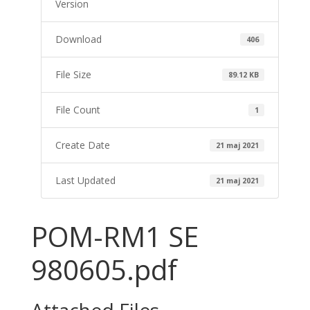
Version
Download
406
File Size
89.12 KB
File Count
1
Create Date
21 maj 2021
Last Updated
21 maj 2021
POM-RM1 SE
980605.pdf