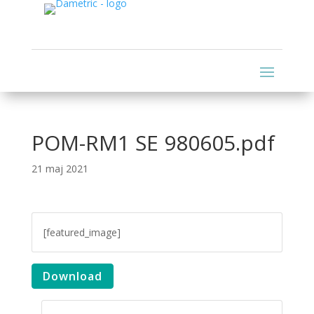
POM-RM1 SE 980605.pdf
21 maj 2021
[featured_image]
Download