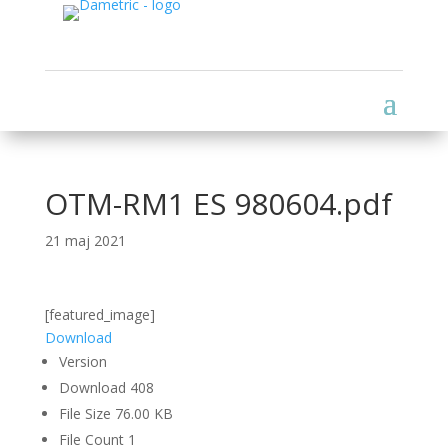
OTM-RM1 ES 980604.pdf
21 maj 2021
[featured_image]
Download
Version
Download
408
File Size
76.00 KB
File Count
1