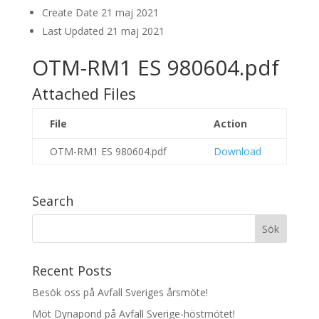
Create Date
21 maj 2021
Last Updated
21 maj 2021
OTM-RM1 ES 980604.pdf
Attached Files
File
Action
OTM-RM1 ES 980604.pdf
Download
Search
Recent Posts
Besök oss på Avfall Sveriges årsmöte!
Möt Dynapond på Avfall Sverige-höstmötet!