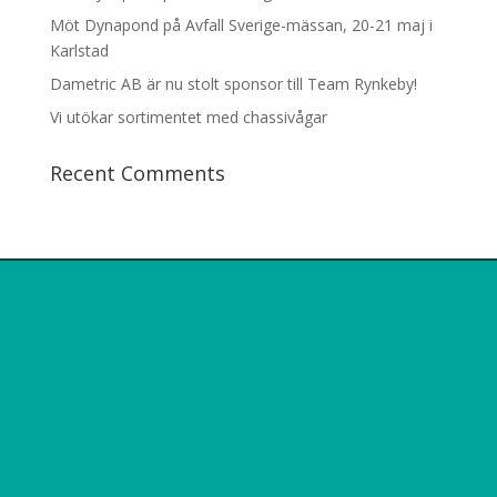
Möt Dynapond på Avfall Sverige-mässan, 20-21 maj i
Karlstad
Dametric AB är nu stolt sponsor till Team Rynkeby!
Vi utökar sortimentet med chassivågar
Recent Comments