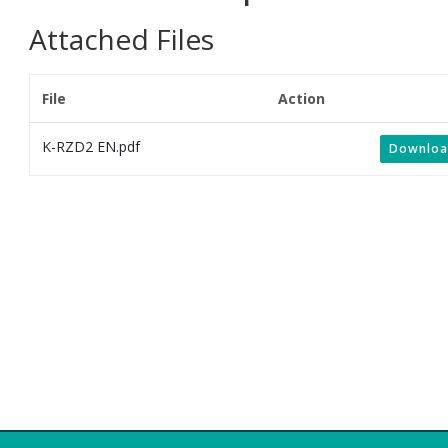
Attached Files
File
Action
K-RZD2 EN.pdf
Downloa