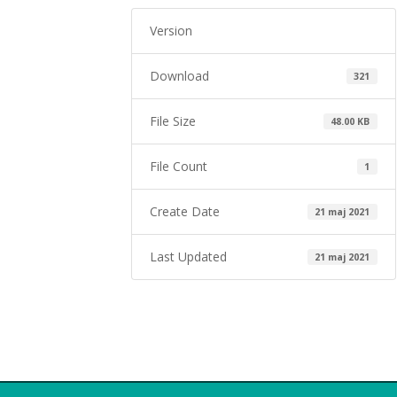
Version
Download
321
File Size
48.00 KB
File Count
1
Create Date
21 maj 2021
Last Updated
21 maj 2021