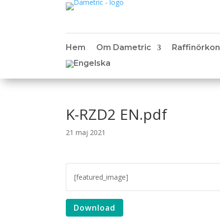
Hem
Om Dametric
Raffinörkon
K-RZD2 EN.pdf
21 maj 2021
[featured_image]
Download