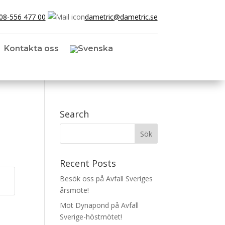
08-556 477 00
dametric@dametric.se
Kontakta oss
Search
Recent Posts
Besök oss på Avfall Sveriges
årsmöte!
Möt Dynapond på Avfall
Sverige-höstmötet!