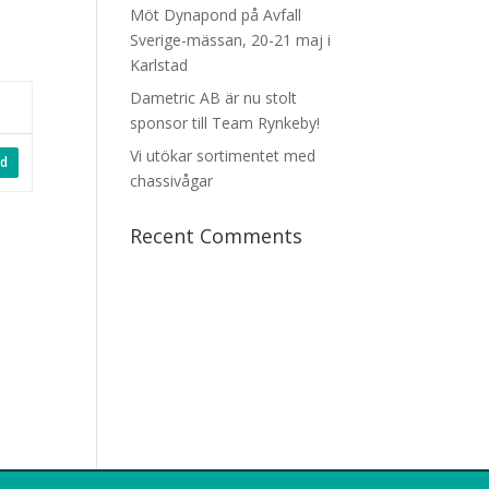
Möt Dynapond på Avfall
Sverige-mässan, 20-21 maj i
Karlstad
Dametric AB är nu stolt
sponsor till Team Rynkeby!
Vi utökar sortimentet med
d
chassivågar
Recent Comments