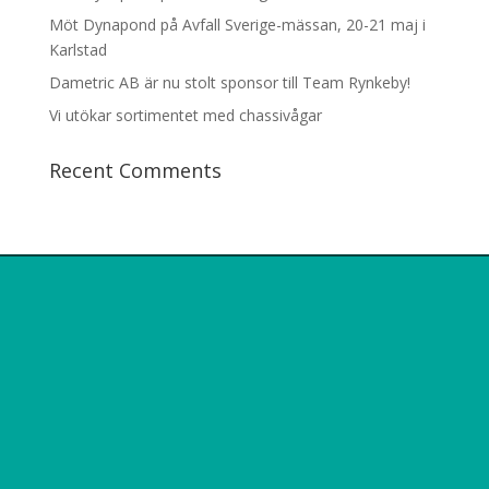
Möt Dynapond på Avfall Sverige-mässan, 20-21 maj i
Karlstad
Dametric AB är nu stolt sponsor till Team Rynkeby!
Vi utökar sortimentet med chassivågar
Recent Comments