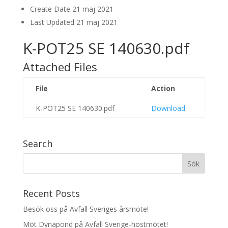
Create Date
21 maj 2021
Last Updated
21 maj 2021
K-POT25 SE 140630.pdf
Attached Files
File
Action
K-POT25 SE 140630.pdf
Download
Search
Recent Posts
Besök oss på Avfall Sveriges årsmöte!
Möt Dynapond på Avfall Sverige-höstmötet!