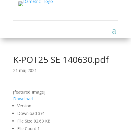
K-POT25 SE 140630.pdf
21 maj 2021
[featured_image]
Download
Version
Download
391
File Size
82.63 KB
File Count
1