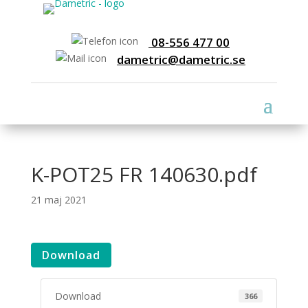
08-556 477 00
dametric@dametric.se
K-POT25 FR 140630.pdf
21 maj 2021
Download
Download
366