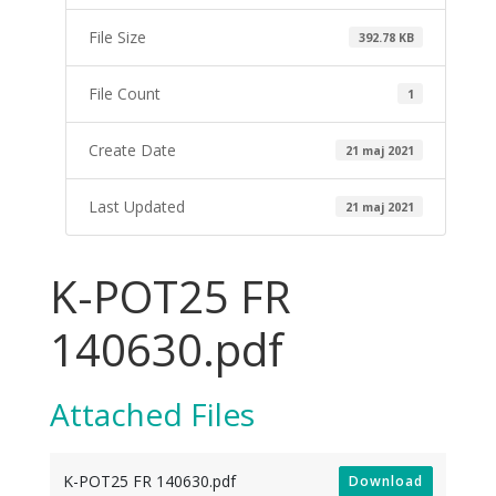
File Size
392.78 KB
File Count
1
Create Date
21 maj 2021
Last Updated
21 maj 2021
K-POT25 FR
140630.pdf
Attached Files
K-POT25 FR 140630.pdf
Download