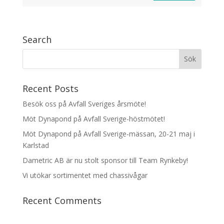
Search
Recent Posts
Besök oss på Avfall Sveriges årsmöte!
Möt Dynapond på Avfall Sverige-höstmötet!
Möt Dynapond på Avfall Sverige-mässan, 20-21 maj i
Karlstad
Dametric AB är nu stolt sponsor till Team Rynkeby!
Vi utökar sortimentet med chassivågar
Recent Comments