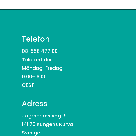
Telefon
08-556 477 00
Telefontider
Måndag-Fredag
9:00-16:00
CEST
Adress
Jägerhorns väg 19
141 75 Kungens Kurva
Sverige