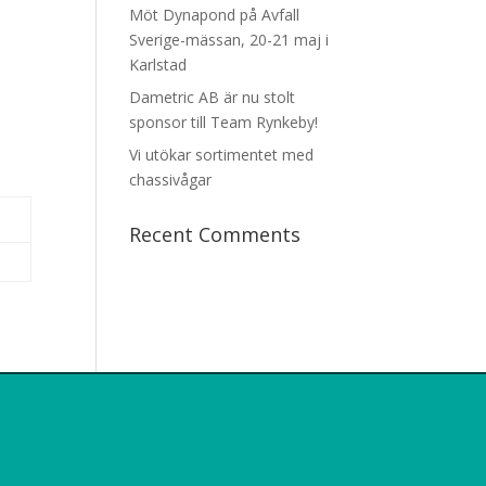
Möt Dynapond på Avfall
Sverige-mässan, 20-21 maj i
Karlstad
Dametric AB är nu stolt
sponsor till Team Rynkeby!
Vi utökar sortimentet med
chassivågar
Recent Comments