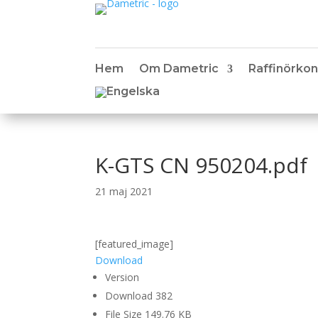
Hem
Om Dametric
Raffinörkon
K-GTS CN 950204.pdf
21 maj 2021
[featured_image]
Download
Version
Download
382
File Size
149.76 KB