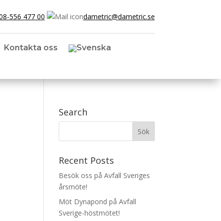
08-556 477 00
dametric@dametric.se
Kontakta oss
Search
Recent Posts
Besök oss på Avfall Sveriges
årsmöte!
Möt Dynapond på Avfall
Sverige-höstmötet!