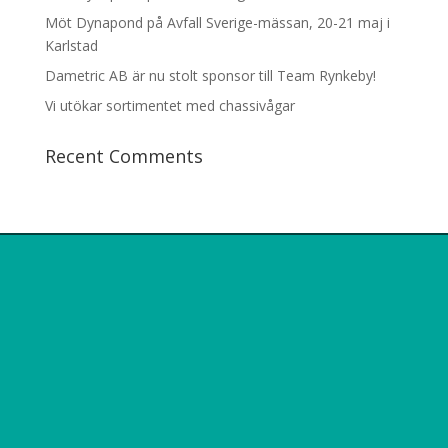
Möt Dynapond på Avfall Sverige-mässan, 20-21 maj i
Karlstad
Dametric AB är nu stolt sponsor till Team Rynkeby!
Vi utökar sortimentet med chassivågar
Recent Comments