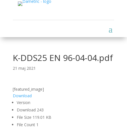
K-DDS25 EN 96-04-04.pdf
21 maj 2021
[featured_image]
Download
Version
Download
243
File Size
119.01 KB
File Count
1