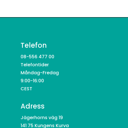
Telefon
08-556 477 00
Telefontider
Måndag-Fredag
9:00-16:00
CEST
Adress
Jägerhorns väg 19
141 75 Kungens Kurva