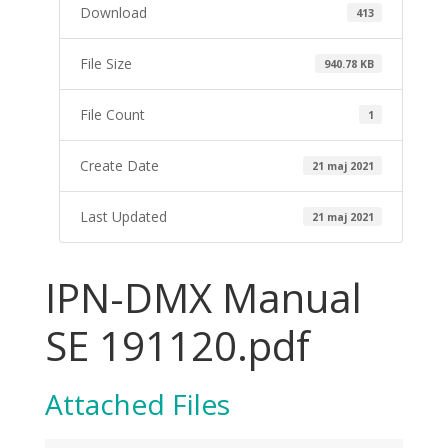
Download
413
File Size
940.78 KB
File Count
1
Create Date
21 maj 2021
Last Updated
21 maj 2021
IPN-DMX Manual
SE 191120.pdf
Attached Files