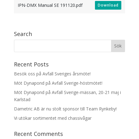
IPN-DMX Manual SE 191120.pdf
Download
Search
Recent Posts
Besök oss på Avfall Sveriges årsmöte!
Möt Dynapond på Avfall Sverige-höstmötet!
Möt Dynapond på Avfall Sverige-mässan, 20-21 maj i
Karlstad
Dametric AB är nu stolt sponsor till Team Rynkeby!
Vi utökar sortimentet med chassivågar
Recent Comments