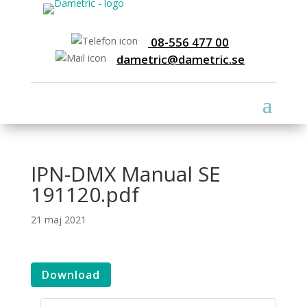
08-556 477 00
dametric@dametric.se
IPN-DMX Manual SE
191120.pdf
21 maj 2021
Download