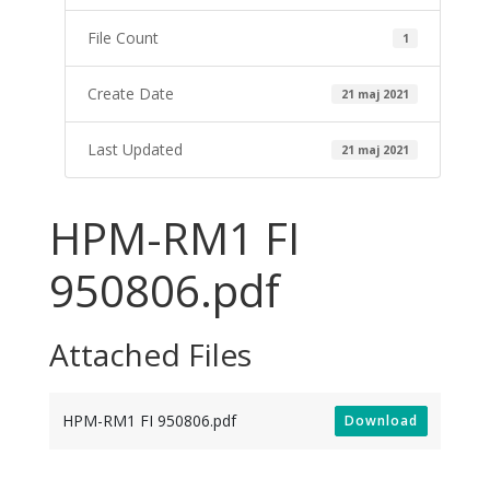
File Count
1
Create Date
21 maj 2021
Last Updated
21 maj 2021
HPM-RM1 FI
950806.pdf
Attached Files
HPM-RM1 FI 950806.pdf
Download