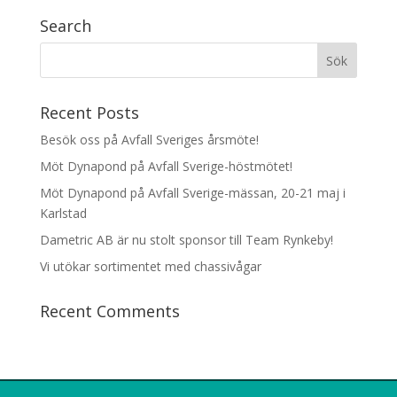
Search
Recent Posts
Besök oss på Avfall Sveriges årsmöte!
Möt Dynapond på Avfall Sverige-höstmötet!
Möt Dynapond på Avfall Sverige-mässan, 20-21 maj i
Karlstad
Dametric AB är nu stolt sponsor till Team Rynkeby!
Vi utökar sortimentet med chassivågar
Recent Comments