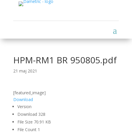
HPM-RM1 BR 950805.pdf
21 maj 2021
[featured_image]
Download
Version
Download
328
File Size
70.91 KB
File Count
1