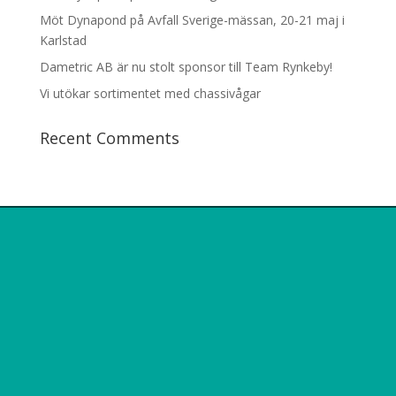
Möt Dynapond på Avfall Sverige-mässan, 20-21 maj i
Karlstad
Dametric AB är nu stolt sponsor till Team Rynkeby!
Vi utökar sortimentet med chassivågar
Recent Comments