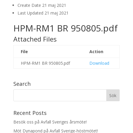
Create Date
21 maj 2021
Last Updated
21 maj 2021
HPM-RM1 BR 950805.pdf
Attached Files
File
Action
HPM-RM1 BR 950805.pdf
Download
Search
Recent Posts
Besök oss på Avfall Sveriges årsmöte!
Möt Dynapond på Avfall Sverige-höstmötet!