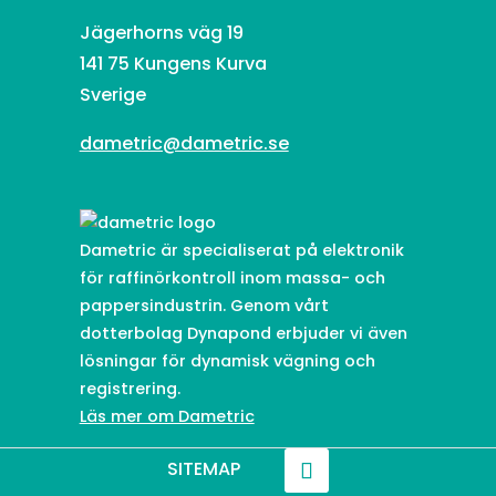
Jägerhorns väg 19
141 75 Kungens Kurva
Sverige
dametric@dametric.se
Dametric är specialiserat på elektronik
för raffinörkontroll inom massa- och
pappersindustrin. Genom vårt
dotterbolag Dynapond erbjuder vi även
lösningar för dynamisk vägning och
registrering.
Läs mer om Dametric
SITEMAP