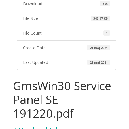
Download
395
File Size
343.07 KB
File Count
1
Create Date
21 maj 2021
Last Updated
21 maj 2021
GmsWin30 Service
Panel SE
191220.pdf