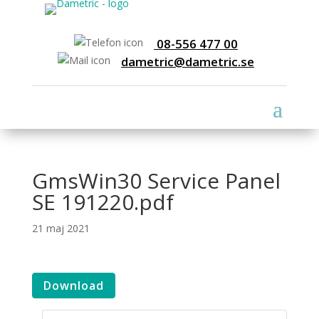
08-556 477 00
dametric@dametric.se
GmsWin30 Service Panel
SE 191220.pdf
21 maj 2021
Download