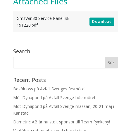
Attached Files
GmsWin30 Service Panel SE
Download
191220.pdf
Search
Recent Posts
Besök oss på Avfall Sveriges årsmöte!
Möt Dynapond på Avfall Sverige-höstmötet!
Möt Dynapond på Avfall Sverige-mässan, 20-21 maj i
Karlstad
Dametric AB är nu stolt sponsor till Team Rynkeby!
Vi utökar sortimentet med chassivågar