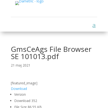
GmsCeAgs File Browser
SE 101013.pdf
21 maj 2021
[featured_image]
Download
Version
Download
352
File Size
86.55 KB