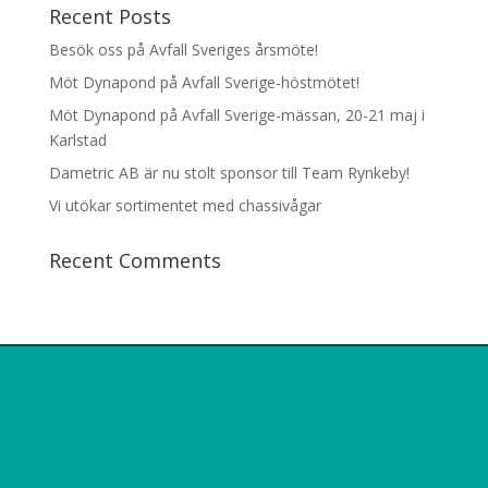
Recent Posts
Besök oss på Avfall Sveriges årsmöte!
Möt Dynapond på Avfall Sverige-höstmötet!
Möt Dynapond på Avfall Sverige-mässan, 20-21 maj i
Karlstad
Dametric AB är nu stolt sponsor till Team Rynkeby!
Vi utökar sortimentet med chassivågar
Recent Comments