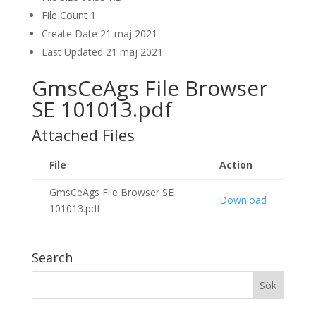
File Count
1
Create Date
21 maj 2021
Last Updated
21 maj 2021
GmsCeAgs File Browser
SE 101013.pdf
Attached Files
File
Action
GmsCeAgs File Browser SE
Download
101013.pdf
Search