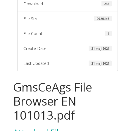
Download
233
File Size
90.96 KB
File Count
1
Create Date
21 maj 2021
Last Updated
21 maj 2021
GmsCeAgs File
Browser EN
101013.pdf