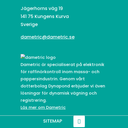
Jägerhorns väg 19
141 75 Kungens Kurva
Sverige
dametric@dametric.se
Dametric är specialiserat på elektronik
för raffinörkontroll inom massa- och
pappersindustrin. Genom vårt
dotterbolag Dynapond erbjuder vi även
lösningar för dynamisk vägning och
registrering.
Läs mer om Dametric
SITEMAP