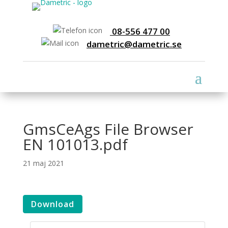
08-556 477 00
dametric@dametric.se
GmsCeAgs File Browser
EN 101013.pdf
21 maj 2021
Download