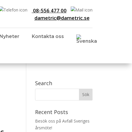
08-556 477 00
dametric@dametric.se
Nyheter
Kontakta oss
Search
Recent Posts
Besök oss på Avfall Sveriges
årsmöte!