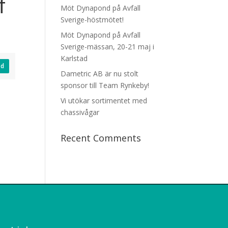
f
Möt Dynapond på Avfall
Sverige-höstmötet!
Möt Dynapond på Avfall
Sverige-mässan, 20-21 maj i
Karlstad
ad
Dametric AB är nu stolt
sponsor till Team Rynkeby!
Vi utökar sortimentet med
chassivågar
Recent Comments