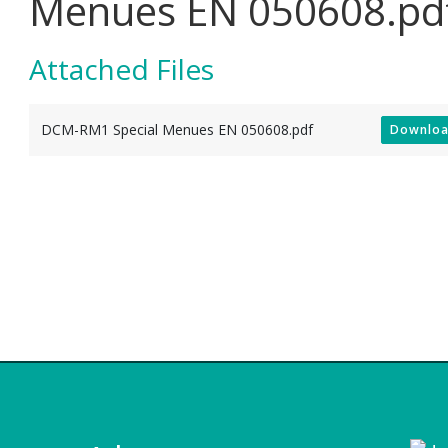
Menues EN 050608.pd
Attached Files
DCM-RM1 Special Menues EN 050608.pdf
Downlo