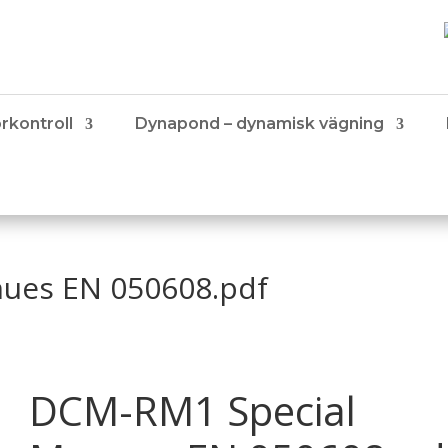
rkontroll
Dynapond – dynamisk vägning
ues EN 050608.pdf
DCM-RM1 Special