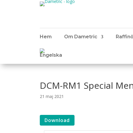
Hem
Om Dametric
Raffinö
DCM-RM1 Special Men
21 maj 2021
Download