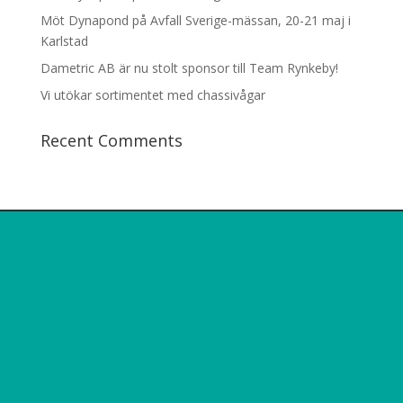
Möt Dynapond på Avfall Sverige-mässan, 20-21 maj i
Karlstad
Dametric AB är nu stolt sponsor till Team Rynkeby!
Vi utökar sortimentet med chassivågar
Recent Comments