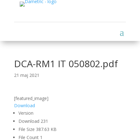
DCA-RM1 IT 050802.pdf
21 maj 2021
[featured_image]
Download
Version
Download
231
File Size
387.63 KB
File Count
1