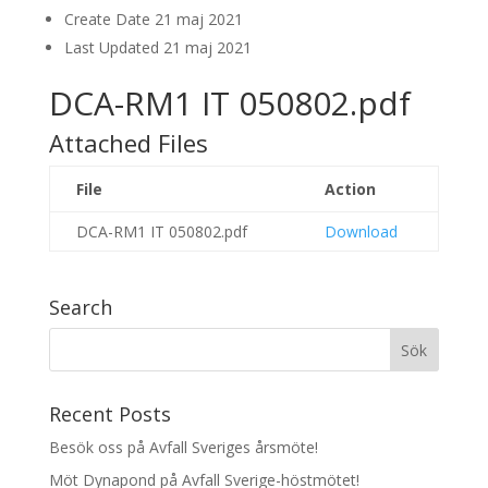
Create Date
21 maj 2021
Last Updated
21 maj 2021
DCA-RM1 IT 050802.pdf
Attached Files
File
Action
DCA-RM1 IT 050802.pdf
Download
Search
Recent Posts
Besök oss på Avfall Sveriges årsmöte!
Möt Dynapond på Avfall Sverige-höstmötet!