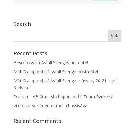
Search
Recent Posts
Besök oss på Avfall Sveriges årsmöte!
Möt Dynapond på Avfall Sverige-höstmötet!
Möt Dynapond på Avfall Sverige-mässan, 20-21 maj i
Karlstad
Dametric AB är nu stolt sponsor till Team Rynkeby!
Vi utökar sortimentet med chassivågar
Recent Comments