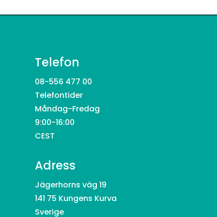
Telefon
08-556 477 00
Telefontider
Måndag-Fredag
9:00-16:00
CEST
Adress
Jägerhorns väg 19
141 75 Kungens Kurva
Sverige