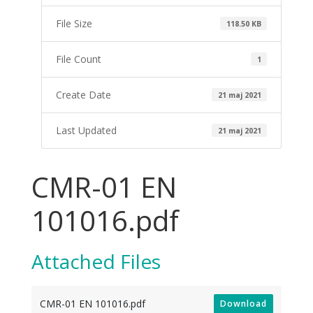
File Size
118.50 KB
File Count
1
Create Date
21 maj 2021
Last Updated
21 maj 2021
CMR-01 EN
101016.pdf
Attached Files
CMR-01 EN 101016.pdf
Download