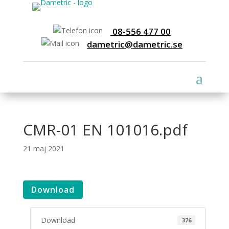
08-556 477 00
dametric@dametric.se
CMR-01 EN 101016.pdf
21 maj 2021
Download
Download
376