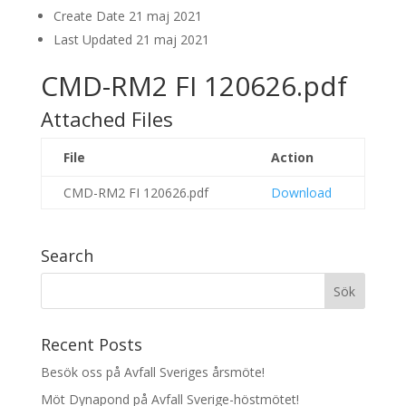
Create Date
21 maj 2021
Last Updated
21 maj 2021
CMD-RM2 FI 120626.pdf
Attached Files
File
Action
CMD-RM2 FI 120626.pdf
Download
Search
Recent Posts
Besök oss på Avfall Sveriges årsmöte!
Möt Dynapond på Avfall Sverige-höstmötet!