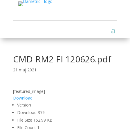
CMD-RM2 FI 120626.pdf
21 maj 2021
[featured_image]
Download
Version
Download
379
File Size
152.99 KB
File Count
1