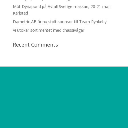
Möt Dynapond på Avfall Sverige-mässan, 20-21 maj i
Karlstad
Dametric AB är nu stolt sponsor till Team Rynkeby!
Vi utökar sortimentet med chassivågar
Recent Comments