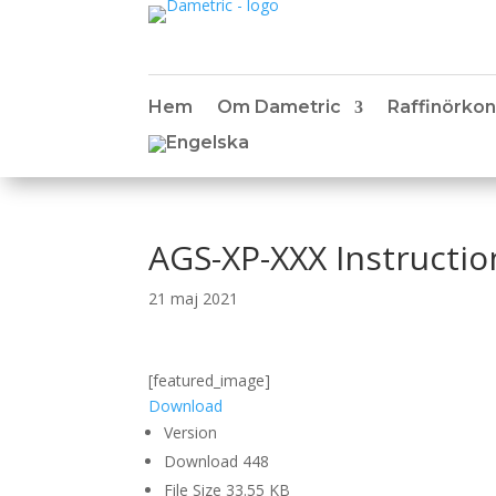
Hem
Om Dametric
Raffinörkon
AGS-XP-XXX Instructi
21 maj 2021
[featured_image]
Download
Version
Download
448
File Size
33.55 KB