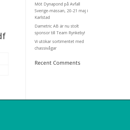
Möt Dynapond på Avfall
Sverige-mässan, 20-21 maj i
Karlstad
Dametric AB är nu stolt
df
sponsor till Team Rynkeby!
Vi utökar sortimentet med
chassivågar
Recent Comments