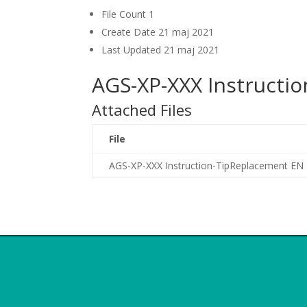
File Count
1
Create Date
21 maj 2021
Last Updated
21 maj 2021
AGS-XP-XXX Instructi
Attached Files
File
AGS-XP-XXX Instruction-TipReplacement EN