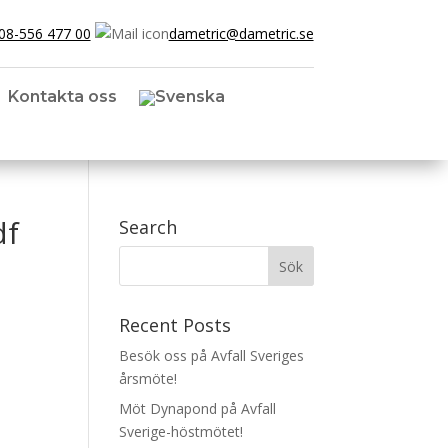
08-556 477 00
dametric@dametric.se
Kontakta oss
df
Search
Recent Posts
Besök oss på Avfall Sveriges
årsmöte!
Möt Dynapond på Avfall
Sverige-höstmötet!