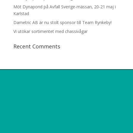
Möt Dynapond på Avfall Sverige-mässan, 20-21 maj i
Karlstad
Dametric AB är nu stolt sponsor till Team Rynkeby!
Vi utökar sortimentet med chassivågar
Recent Comments