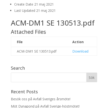
Create Date
21 maj 2021
Last Updated
21 maj 2021
ACM-DM1 SE 130513.pdf
Attached Files
File
Action
ACM-DM1 SE 130513.pdf
Download
Search
Recent Posts
Besök oss på Avfall Sveriges årsmöte!
Möt Dynapond på Avfall Sverige-höstmötet!