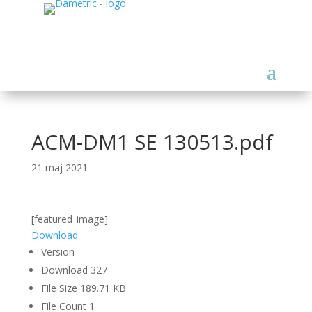
ACM-DM1 SE 130513.pdf
21 maj 2021
[featured_image]
Download
Version
Download
327
File Size
189.71 KB
File Count
1