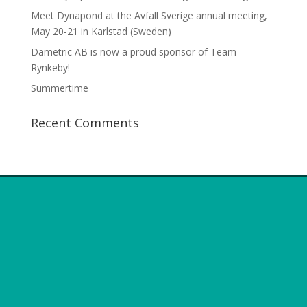
Meet Dynapond at the Avfall Sverige annual meeting,
May 20-21 in Karlstad (Sweden)
Dametric AB is now a proud sponsor of Team
Rynkeby!
Summertime
Recent Comments