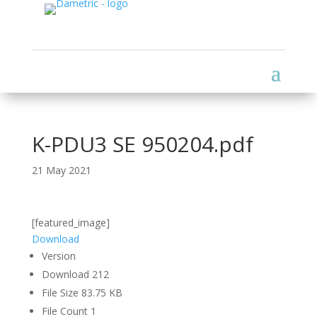
K-PDU3 SE 950204.pdf
21 May 2021
[featured_image]
Download
Version
Download
212
File Size
83.75 KB
File Count
1