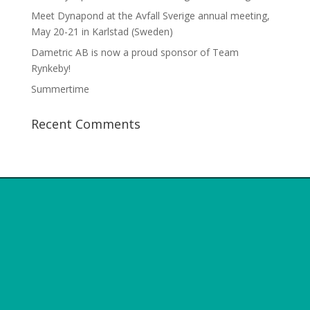
Meet Dynapond at the Avfall Sverige annual meeting,
May 20-21 in Karlstad (Sweden)
Dametric AB is now a proud sponsor of Team
Rynkeby!
Summertime
Recent Comments