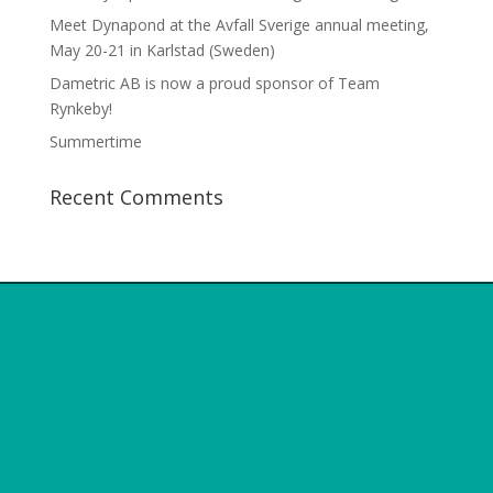
Meet Dynapond at the Avfall Sverige annual meeting,
May 20-21 in Karlstad (Sweden)
Dametric AB is now a proud sponsor of Team
Rynkeby!
Summertime
Recent Comments