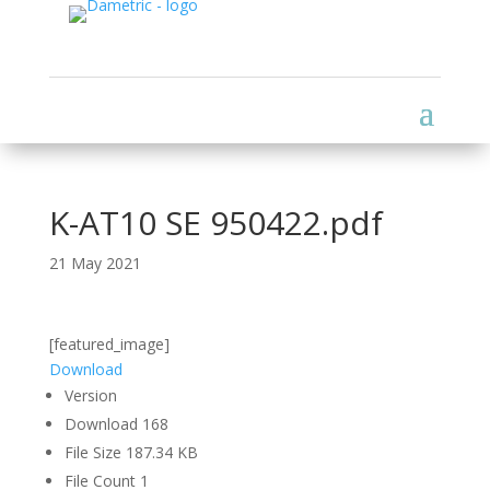
K-AT10 SE 950422.pdf
21 May 2021
[featured_image]
Download
Version
Download
168
File Size
187.34 KB
File Count
1