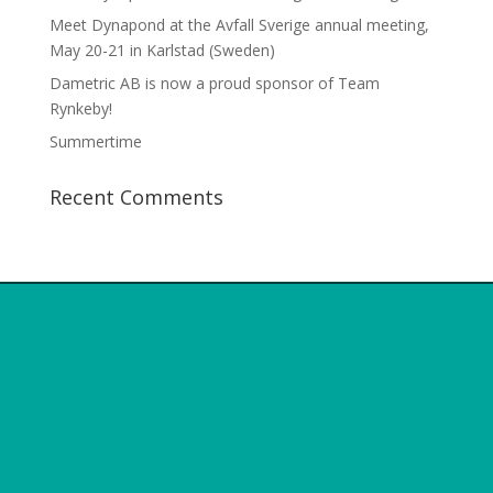
Meet Dynapond at the Avfall Sverige annual meeting,
May 20-21 in Karlstad (Sweden)
Dametric AB is now a proud sponsor of Team
Rynkeby!
Summertime
Recent Comments