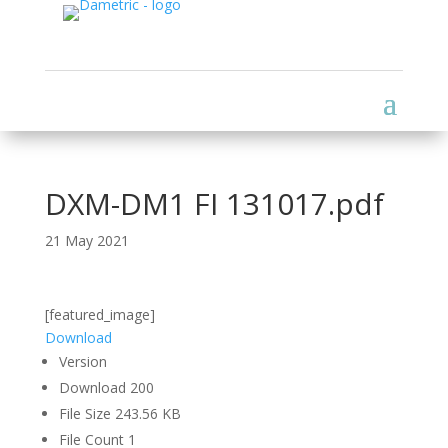
DXM-DM1 FI 131017.pdf
21 May 2021
[featured_image]
Download
Version
Download
200
File Size
243.56 KB
File Count
1