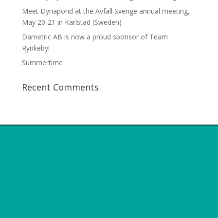
Meet Dynapond at the Avfall Sverige annual meeting,
May 20-21 in Karlstad (Sweden)
Dametric AB is now a proud sponsor of Team
Rynkeby!
Summertime
Recent Comments