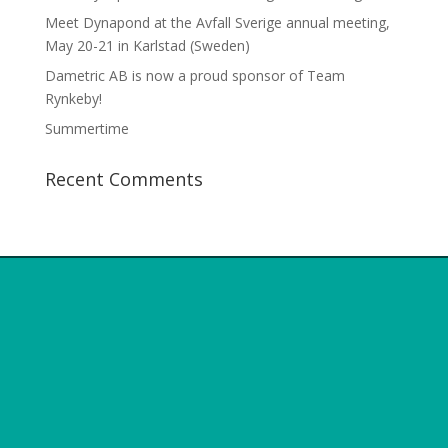
Meet Dynapond at the Avfall Sverige annual meeting,
May 20-21 in Karlstad (Sweden)
Dametric AB is now a proud sponsor of Team
Rynkeby!
Summertime
Recent Comments