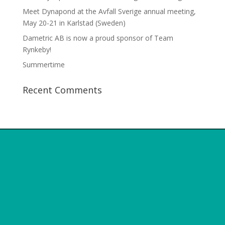
Meet Dynapond at the Avfall Sverige annual meeting,
May 20-21 in Karlstad (Sweden)
Dametric AB is now a proud sponsor of Team
Rynkeby!
Summertime
Recent Comments